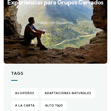
Experiencias para Grupos Cerrados
Habla con Nosotros
611 699 776
TAGS
ACUIFEROS
ADAPTACIONES NATURALES
A LA CARTA
ALTO TAJO