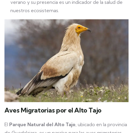
verano y su presencia es un indicador de la salud de
nuestros ecosistemas.
Aves Migratorias por el Alto Tajo
El
Parque Natural del Alto Tajo
, ubicado en la provincia
de Guadalajara, es un paraíso para las aves migratorias.