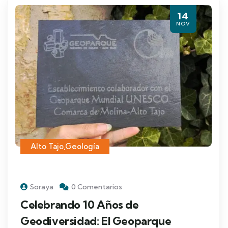
14
NOV
Alto Tajo
,
Geología
Soraya
0 Comentarios
Celebrando 10 Años de
Geodiversidad: El Geoparque