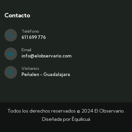
Contacto
Teléfono
611 699 776
Email
info@elobservario.com
Visitanos
Peñalen - Guadalajara
Todos los derechos reservados © 2024 El Observario.
Diseñada por
Êquilicuá