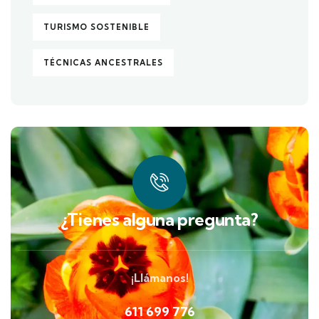
TURISMO SOSTENIBLE
TÉCNICAS ANCESTRALES
¿Tienes alguna pregunta?
¡Llámanos!
611 699 776