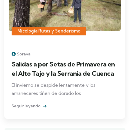
Micología
,
Rutas y Senderismo
Soraya
Salidas a por Setas de Primavera en
el Alto Tajo y la Serranía de Cuenca
El invierno se despide lentamente y los
amaneceres tiñen de dorado los
Seguir leyendo