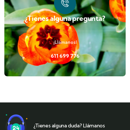
¿Tienes alguna pregunta?
¡Llámanos!
611 699 776
¿Tienes alguna duda? Llámanos