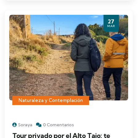
27
MAR
Naturaleza y Contemplación
Soraya
0 Comentarios
Tour privado por el Alto Tajo: te