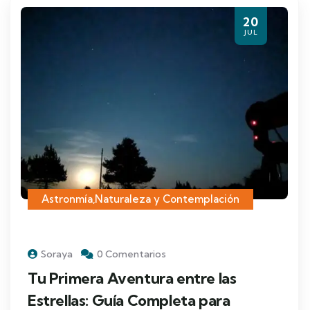
20
JUL
Astronmía
,
Naturaleza y Contemplación
Soraya
0 Comentarios
Tu Primera Aventura entre las
Estrellas: Guía Completa para