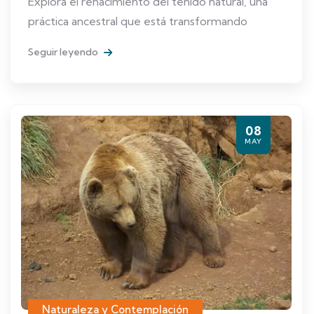
Explora el renacimiento del teñido natural, una
práctica ancestral que está transformando
Seguir leyendo
08
MAY
Naturaleza y Contemplación