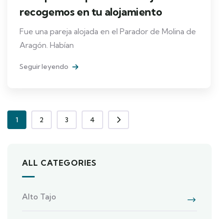
recogemos en tu alojamiento
Fue una pareja alojada en el Parador de Molina de
Aragón. Habían
Seguir leyendo
1
2
3
4
ALL CATEGORIES
Alto Tajo