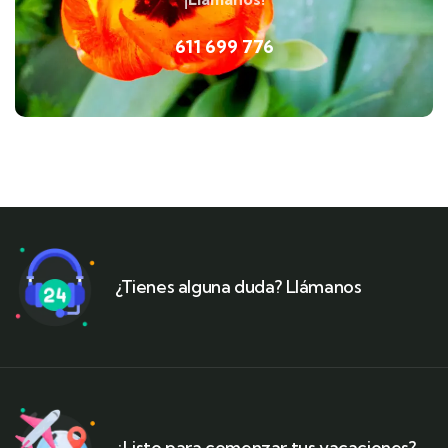
611 699 776
¿Tienes alguna duda? Llámanos
¿Listo para comenzar tus vacaciones?