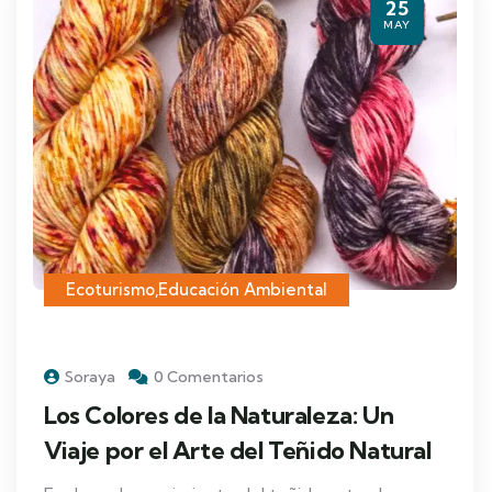
25
MAY
Ecoturismo
,
Educación Ambiental
Soraya
0 Comentarios
Los Colores de la Naturaleza: Un
Viaje por el Arte del Teñido Natural