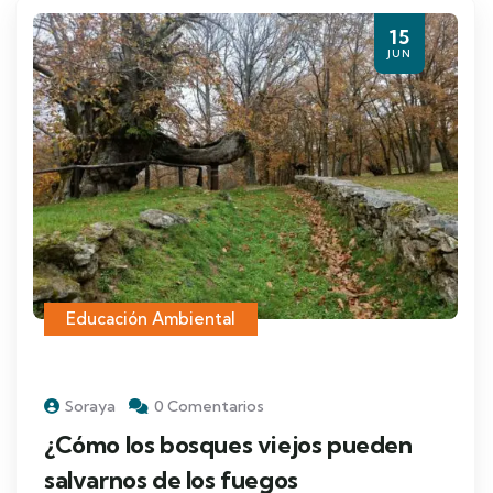
15
JUN
Educación Ambiental
Soraya
0 Comentarios
¿Cómo los bosques viejos pueden
salvarnos de los fuegos