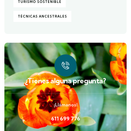
TURISMO SOSTENIBLE
TÉCNICAS ANCESTRALES
¿Tienes alguna pregunta?
¡Llámanos!
611 699 776