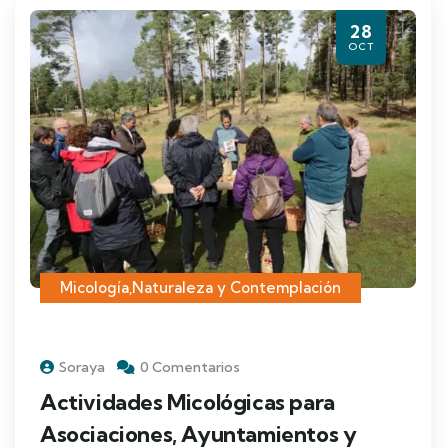
28
OCT
Micología
,
Naturaleza y Contemplación
Soraya
0 Comentarios
Actividades Micológicas para
Asociaciones, Ayuntamientos y