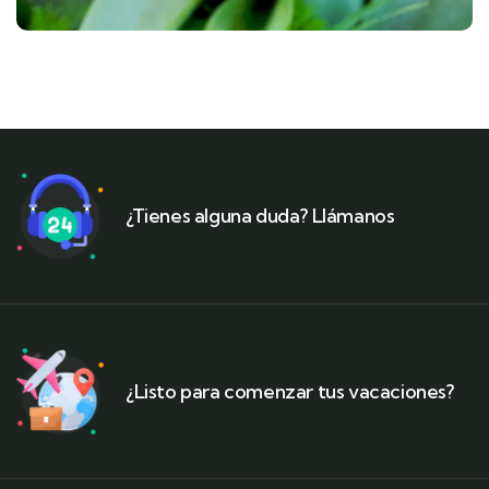
¿Tienes alguna duda? Llámanos
¿Listo para comenzar tus vacaciones?