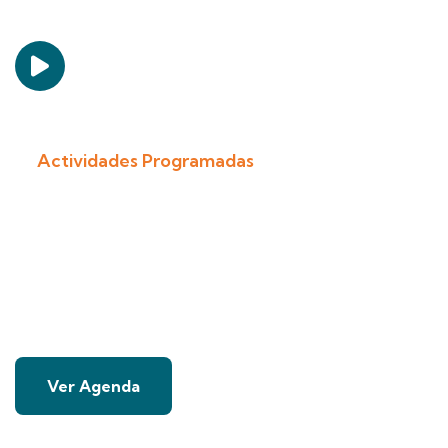
Actividades Programadas
Consulta el Calenda
Actividades Progr
Ver Agenda