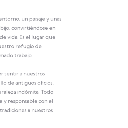
ntorno, un paisaje y unas
obijo, convirtiéndose en
e vida. Es el lugar que
uestro refugio de
amado trabajo.
 sentir a nuestros
lo de antiguos oficios,
uraleza indómita. Todo
e y responsable con el
tradiciones a nuestros