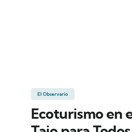
El Observario
Ecoturismo en e
Tajo para Todos