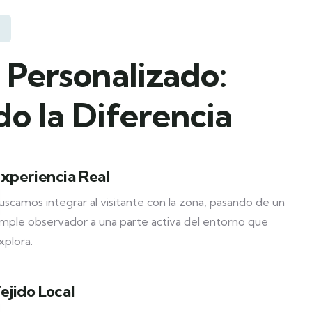
 Personalizado:
o la Diferencia
xperiencia Real
uscamos integrar al visitante con la zona, pasando de un
imple observador a una parte activa del entorno que
xplora.
ejido Local