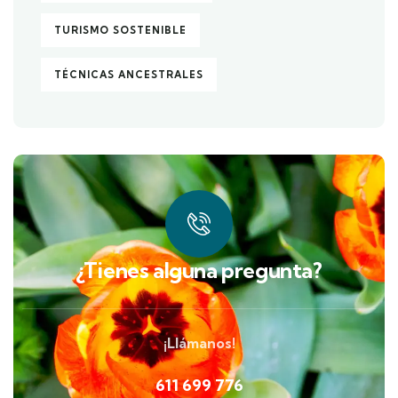
TURISMO SOSTENIBLE
TÉCNICAS ANCESTRALES
¿Tienes alguna pregunta?
¡Llámanos!
611 699 776