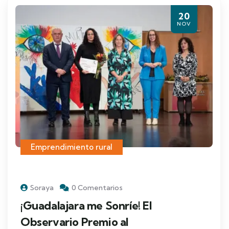
20
NOV
Emprendimiento rural
Soraya
0 Comentarios
¡Guadalajara me Sonríe! El
Observario Premio al