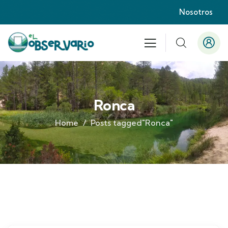
Nosotros
Ronca
Home
Posts tagged"Ronca"