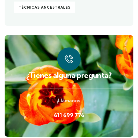
TÉCNICAS ANCESTRALES
¿Tienes alguna pregunta?
¡Llámanos!
611 699 776