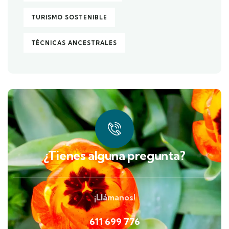
TURISMO SOSTENIBLE
TÉCNICAS ANCESTRALES
¿Tienes alguna pregunta?
¡Llámanos!
611 699 776