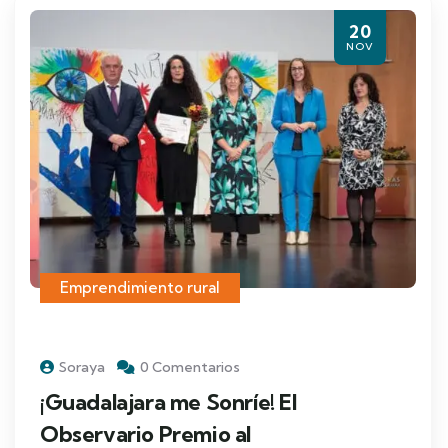
20
NOV
Emprendimiento rural
Soraya
0 Comentarios
¡Guadalajara me Sonríe! El
Observario Premio al