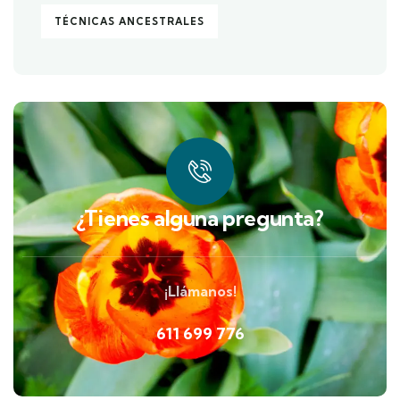
TÉCNICAS ANCESTRALES
¿Tienes alguna pregunta?
¡Llámanos!
611 699 776