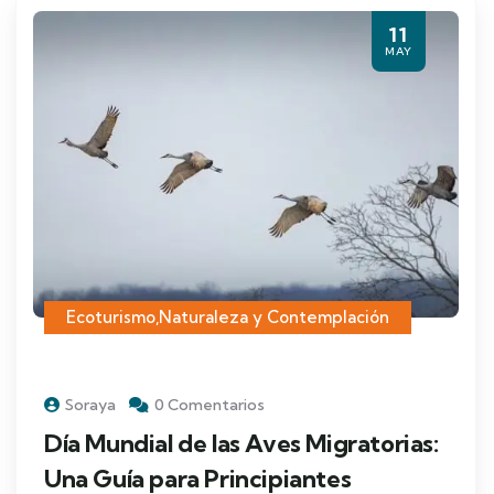
11
MAY
Ecoturismo
,
Naturaleza y Contemplación
Soraya
0 Comentarios
Día Mundial de las Aves Migratorias:
Una Guía para Principiantes