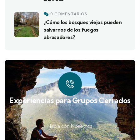
0 COMENTARIOS
¿Cómo los bosques viejos pueden
salvarnos de los fuegos
abrasadores?
Experiencias para Grupos Cerrados
Habla con Nosotros