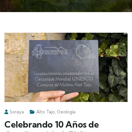
Soraya
Alto Tajo
,
Geología
Celebrando 10 Años de