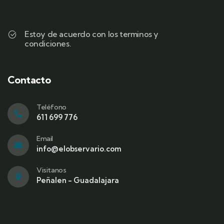
Estoy de acuerdo con los terminos y
condiciones.
Contacto
Teléfono
611 699 776
Email
info@elobservario.com
Visitanos
Peñalen - Guadalajara