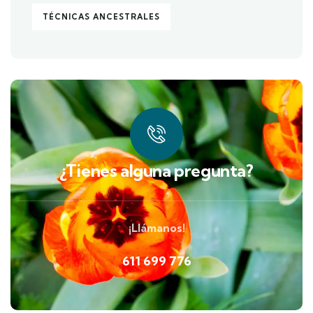
TÉCNICAS ANCESTRALES
¿Tienes alguna pregunta?
¡Llámanos!
611 699 776