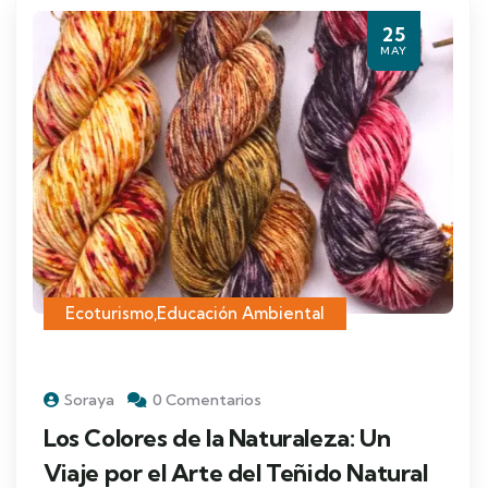
25
MAY
Ecoturismo
,
Educación Ambiental
Soraya
0 Comentarios
Los Colores de la Naturaleza: Un
Viaje por el Arte del Teñido Natural