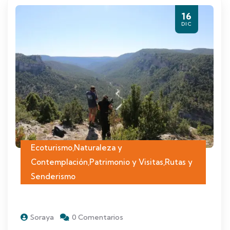
16
DIC
Ecoturismo
,
Naturaleza y
Contemplación
,
Patrimonio y Visitas
,
Rutas y
Senderismo
Soraya
0 Comentarios