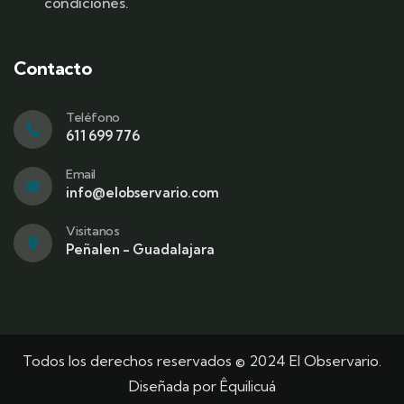
condiciones.
Contacto
Teléfono
611 699 776
Email
info@elobservario.com
Visitanos
Peñalen - Guadalajara
Todos los derechos reservados © 2024 El Observario.
Diseñada por
Êquilicuá