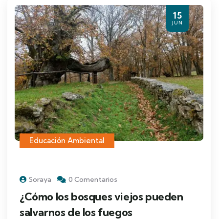
15
JUN
Educación Ambiental
Soraya
0 Comentarios
¿Cómo los bosques viejos pueden
salvarnos de los fuegos