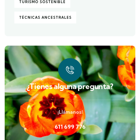
TURISMO SOSTENIBLE
TÉCNICAS ANCESTRALES
¿Tienes alguna pregunta?
¡Llámanos!
611 699 776