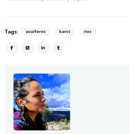
Tags:
acuiferos
karst
rios