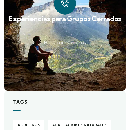
Experiencias para Grupos Cerrados
Habla con Nosotros
611 699 776
TAGS
ACUIFEROS
ADAPTACIONES NATURALES