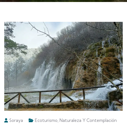
Soraya
Ecoturismo
,
Naturaleza Y Contemplación