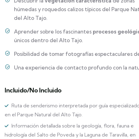
Descubrir la
vegetación característica
de zonas
húmedas y roquedos calizos típicos del Parque Na
del Alto Tajo.
Aprender sobre los fascinantes
procesos geológic
únicos dentro del Alto Tajo.
Posibilidad de tomar fotografías espectaculares de 
Una experiencia de contacto profundo con la natu
Incluido/No Incluido
Ruta de senderismo interpretada por guía especializad
en el Parque Natural del Alto Tajo.
Información detallada sobre la geología, flora, fauna e
hidrología del Salto de Poveda y la Laguna de Taravilla, en