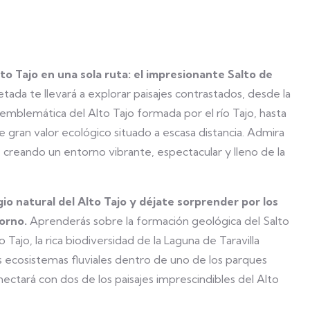
to Tajo en una sola ruta: el impresionante Salto de
etada te llevará a explorar paisajes contrastados, desde la
emblemática del Alto Tajo formada por el río Tajo, hasta
de gran valor ecológico situado a escasa distancia. Admira
zo, creando un entorno vibrante, espectacular y lleno de la
io natural del Alto Tajo y déjate sorprender por los
torno.
Aprenderás sobre la formación geológica del Salto
ajo, la rica biodiversidad de la Laguna de Taravilla
 ecosistemas fluviales dentro de uno de los parques
ctará con dos de los paisajes imprescindibles del Alto