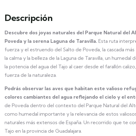
Descripción
Descubre dos joyas naturales del Parque Natural del Al
Poveda y la serena Laguna de Taravilla.
Esta ruta interpr
fuerza y el estruendo del Salto de Poveda, la cascada más 
la calma y la belleza de la Laguna de Taravilla, un humedal 
la potencia del agua del Tajo al caer desde el farallón cali
fuerza de la naturaleza.
Podrás observar las aves que habitan este valioso refug
colores cambiantes del agua reflejando el cielo y el en
de Poveda dentro del contexto del Parque Natural del Alto T
como humedal importante y la relevancia de estos valiosos
naturales más extensos de España. Un recorrido que te cone
Tajo en la provincia de Guadalajara.