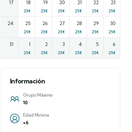
17
18
19
20
21
22
23
25
€
25
€
25
€
25
€
25
€
25
€
24
25
26
27
28
29
30
25
€
25
€
25
€
25
€
25
€
25
€
31
1
2
3
4
5
6
25
€
25
€
25
€
25
€
25
€
25
€
Información
Grupo Máximo
10
Edad Minima
+6