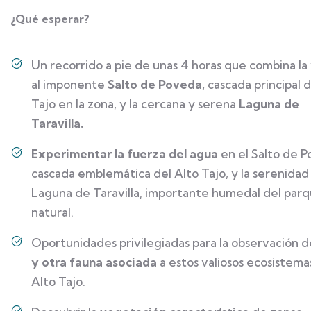
¿Qué esperar?
Un recorrido a pie de unas 4 horas que combina la 
al imponente
Salto de Poveda,
cascada principal d
Tajo en la zona, y la cercana y serena
Laguna de
Taravilla.
Experimentar la fuerza del agua
en el Salto de P
cascada emblemática del Alto Tajo, y la serenidad 
Laguna de Taravilla, importante humedal del par
natural.
Oportunidades privilegiadas para la observación d
y otra fauna asociada
a estos valiosos ecosistema
Alto Tajo.