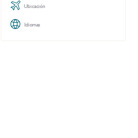
Ubicación
Idiomas