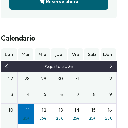
Reserve ahora
Calendario
Lun
Mar
Mie
Jue
Vie
Sáb
Dom
Agosto 2026
27
28
29
30
31
1
2
3
4
5
6
7
8
9
10
11
12
13
14
15
16
25
€
25
€
25
€
25
€
25
€
25
€