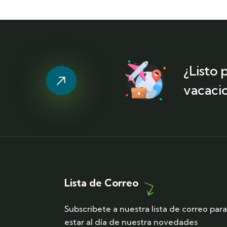
¿Listo
vacaci
Lista de Correo
Subscribete a nuestra lista de correo par
estar al día de nuestra novedades