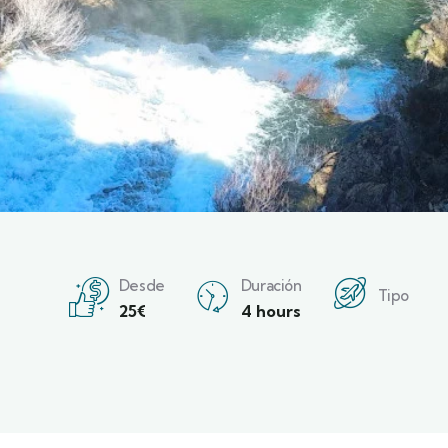
Desde
Duración
Tipo
25
€
4 hours