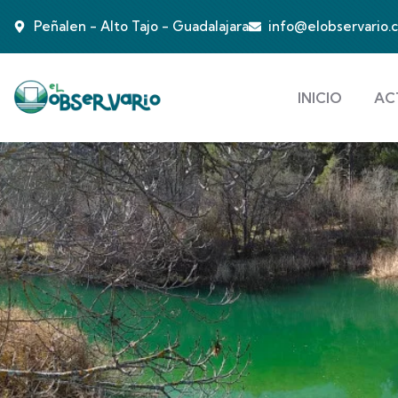
Peñalen - Alto Tajo - Guadalajara
info@elobservario.
INICIO
AC