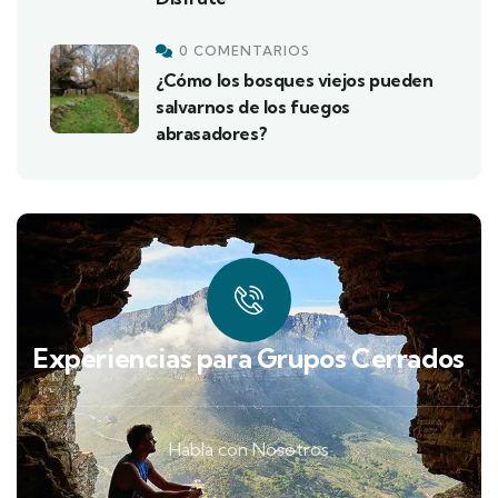
0 COMENTARIOS
¿Cómo los bosques viejos pueden
salvarnos de los fuegos
abrasadores?
Experiencias para Grupos Cerrados
Habla con Nosotros