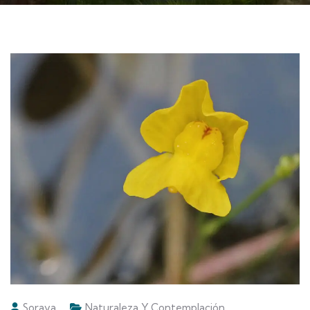
Soraya
Naturaleza Y Contemplación