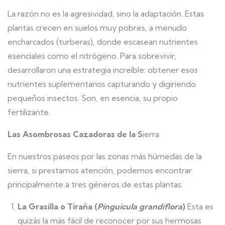
La razón no es la agresividad, sino la adaptación. Estas
plantas crecen en suelos muy pobres, a menudo
encharcados (turberas), donde escasean nutrientes
esenciales como el nitrógeno. Para sobrevivir,
desarrollaron una estrategia increíble: obtener esos
nutrientes suplementarios capturando y digiriendo
pequeños insectos. Son, en esencia, su propio
fertilizante.
Las Asombrosas Cazadoras de la S
ierra
En nuestros paseos por las zonas más húmedas de la
sierra, si prestamos atención, podemos encontrar
principalmente a tres géneros de estas plantas:
La Grasilla o Tiraña (
Pinguicula grandiflora
)
Esta es
quizás la más fácil de reconocer por sus hermosas