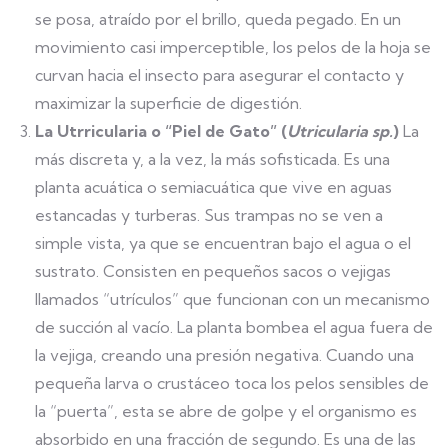
se posa, atraído por el brillo, queda pegado. En un
movimiento casi imperceptible, los pelos de la hoja se
curvan hacia el insecto para asegurar el contacto y
maximizar la superficie de digestión.
La Utrricularia o “Piel de Gato” (
Utricularia sp.
)
La
más discreta y, a la vez, la más sofisticada. Es una
planta acuática o semiacuática que vive en aguas
estancadas y turberas. Sus trampas no se ven a
simple vista, ya que se encuentran bajo el agua o el
sustrato. Consisten en pequeños sacos o vejigas
llamados “utrículos” que funcionan con un mecanismo
de succión al vacío. La planta bombea el agua fuera de
la vejiga, creando una presión negativa. Cuando una
pequeña larva o crustáceo toca los pelos sensibles de
la “puerta”, esta se abre de golpe y el organismo es
absorbido en una fracción de segundo. Es una de las