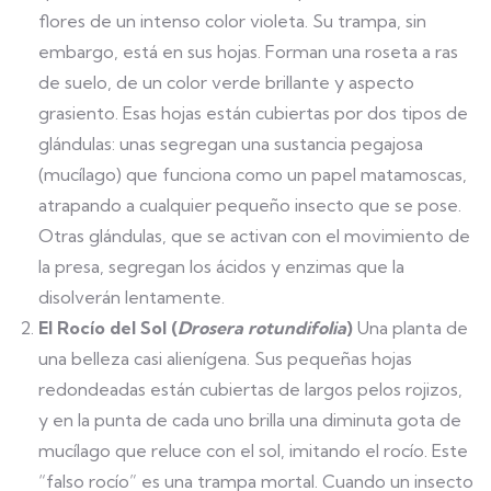
flores de un intenso color violeta. Su trampa, sin
embargo, está en sus hojas. Forman una roseta a ras
de suelo, de un color verde brillante y aspecto
grasiento. Esas hojas están cubiertas por dos tipos de
glándulas: unas segregan una sustancia pegajosa
(mucílago) que funciona como un papel matamoscas,
atrapando a cualquier pequeño insecto que se pose.
Otras glándulas, que se activan con el movimiento de
la presa, segregan los ácidos y enzimas que la
disolverán lentamente.
El Rocío del Sol (
Drosera rotundifolia
)
Una planta de
una belleza casi alienígena. Sus pequeñas hojas
redondeadas están cubiertas de largos pelos rojizos,
y en la punta de cada uno brilla una diminuta gota de
mucílago que reluce con el sol, imitando el rocío. Este
“falso rocío” es una trampa mortal. Cuando un insecto