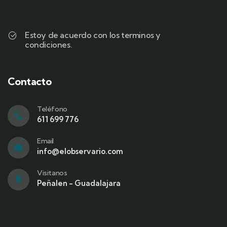
Estoy de acuerdo con los terminos y
condiciones.
Contacto
Teléfono
611 699 776
Email
info@elobservario.com
Visitanos
Peñalen - Guadalajara