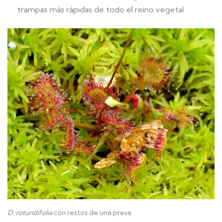
trampas más rápidas de todo el reino vegetal.
D. rotundifolia
con restos de una presa