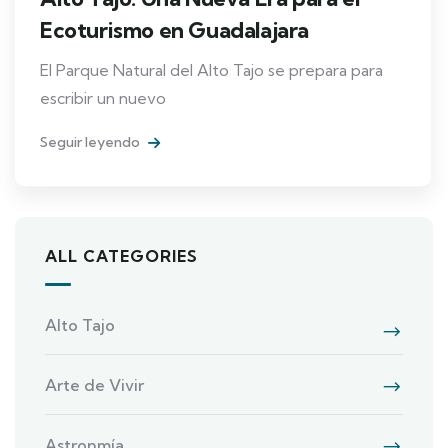
Ecoturismo en Guadalajara
El Parque Natural del Alto Tajo se prepara para
escribir un nuevo
Seguir leyendo
ALL CATEGORIES
Alto Tajo
Arte de Vivir
Astronmía