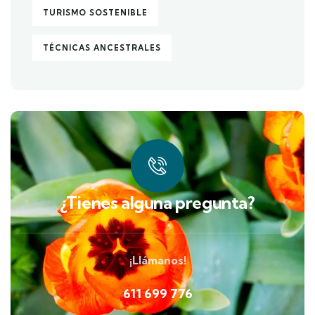
TURISMO SOSTENIBLE
TÉCNICAS ANCESTRALES
¿Tienes alguna pregunta?
¡Llámanos!
611 699 776