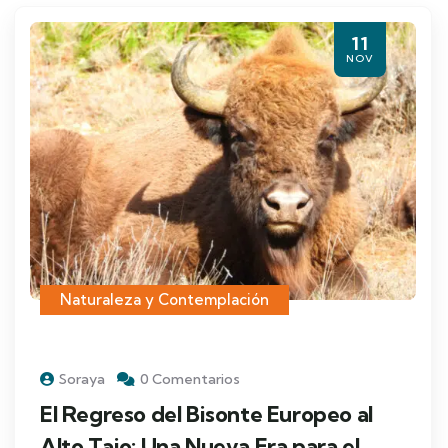
11
NOV
Naturaleza y Contemplación
Soraya
0 Comentarios
El Regreso del Bisonte Europeo al
Alto Tajo: Una Nueva Era para el