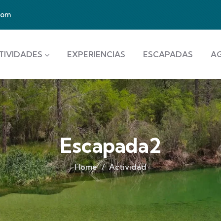
com
TIVIDADES
EXPERIENCIAS
ESCAPADAS
A
Escapada2
Home
Actividad