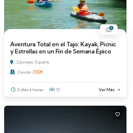
4
Aventura Total en el Tajo: Kayak, Picnic
y Estrellas en un Fin de Semana Épico
Zaorejas, España
200
€
Desde
2 días 6 horas
12
Ver Más