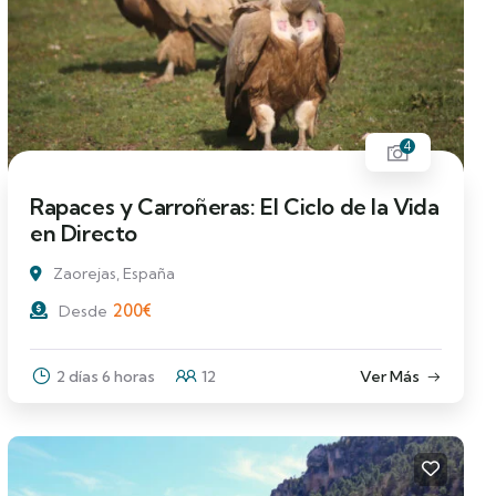
4
Rapaces y Carroñeras: El Ciclo de la Vida
en Directo
Zaorejas, España
200
€
Desde
2 días 6 horas
12
Ver Más