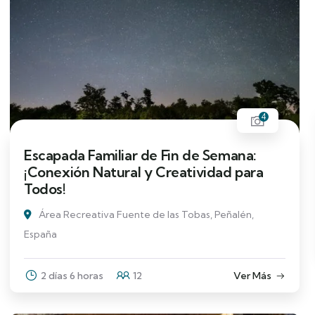
4
Escapada Familiar de Fin de Semana:
¡Conexión Natural y Creatividad para
Todos!
Área Recreativa Fuente de las Tobas, Peñalén,
España
2 días 6 horas
12
Ver Más