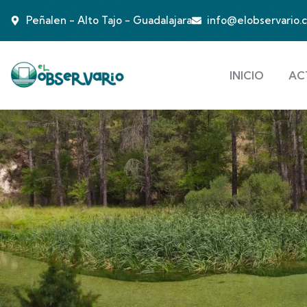
Peñalen - Alto Tajo - Guadalajara
info@elobservario.
INICIO
AC