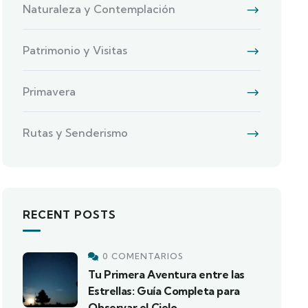
Naturaleza y Contemplación
Patrimonio y Visitas
Primavera
Rutas y Senderismo
RECENT POSTS
0 COMENTARIOS
Tu Primera Aventura entre las
Estrellas: Guía Completa para
Observar el Cielo