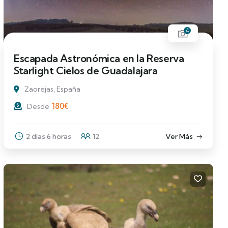
4
Escapada Astronómica en la Reserva
Starlight Cielos de Guadalajara
Zaorejas, España
180
€
Desde
2 días 6 horas
12
Ver Más