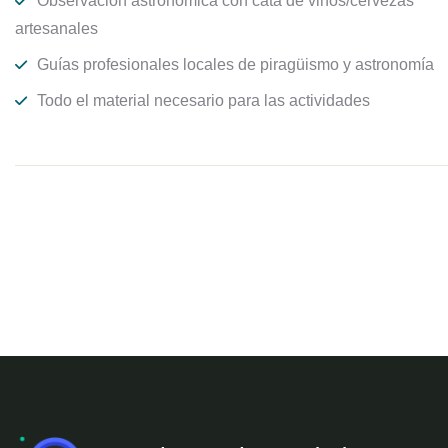
Observación astronómica con cata de vinos/cervezas
artesanales
Guías profesionales locales de piragüismo y astronomía
Todo el material necesario para las actividades