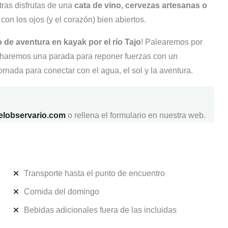
tras
disfrutas
de
una
cata
de
vino
,
cervezas
artesanas
o
a
con
los
ojos (
y
el
corazón)
bien
abiertos.
 de aventura en kayak por el río Tajo
! Palearemos por
y haremos una parada para reponer fuerzas con un
 jornada para conectar con el agua, el sol y la aventura.
elobservario.com
o rellena el formulario en nuestra web.
Transporte hasta el punto de encuentro
Comida del domingo
Bebidas adicionales fuera de las incluidas