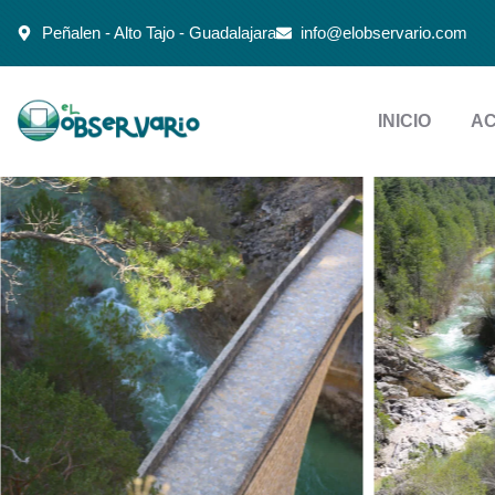
Peñalen - Alto Tajo - Guadalajara
info@elobservario.com
INICIO
AC