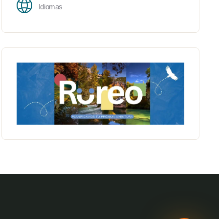
Idiomas