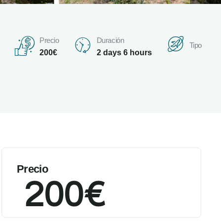
Duración
Precio
Tipo
2 days 6 hours
200
€
Precio
200
€