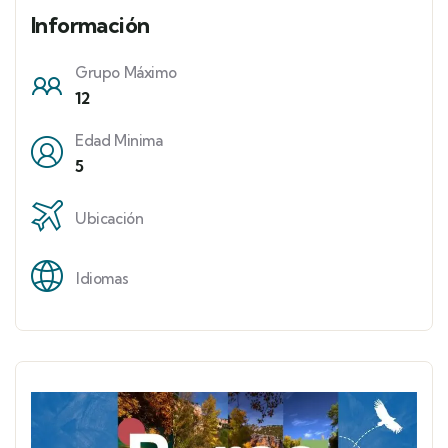
Información
Grupo Máximo
12
Edad Minima
5
Ubicación
Idiomas