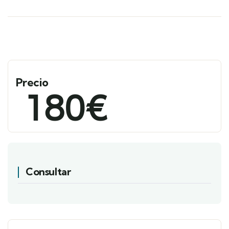
Precio
180
€
Consultar