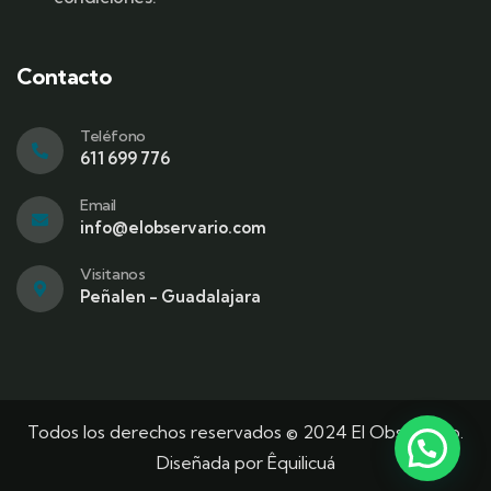
Contacto
Teléfono
611 699 776
Email
info@elobservario.com
Visitanos
Peñalen - Guadalajara
Todos los derechos reservados © 2024 El Observario.
Diseñada por
Êquilicuá