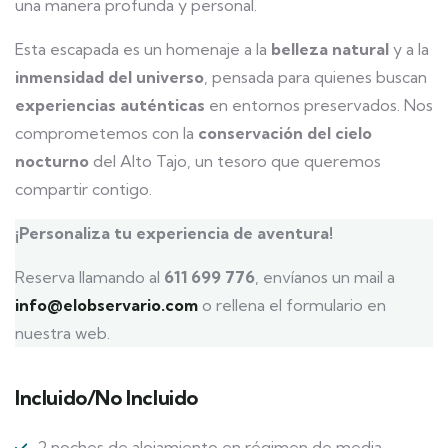
una manera profunda y personal.
Esta escapada es un homenaje a la
belleza natural
y a la
inmensidad del universo
, pensada para quienes buscan
experiencias auténticas
en entornos preservados. Nos
comprometemos con la
conservación del cielo
nocturno
del Alto Tajo, un tesoro que queremos
compartir contigo.
¡Personaliza tu experiencia de aventura!
Reserva llamando al
611 699 776
, envíanos un mail a
info@elobservario.com
o rellena el formulario en
nuestra web.
Incluido/No Incluido
2 noches de alojamiento en régimen de media