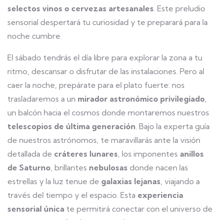
selectos vinos o cervezas artesanales
. Este preludio
sensorial despertará tu curiosidad y te preparará para la
noche cumbre.
El sábado tendrás el día libre para explorar la zona a tu
ritmo, descansar o disfrutar de las instalaciones. Pero al
caer la noche, prepárate para el plato fuerte: nos
trasladaremos a un
mirador astronómico privilegiado
,
un balcón hacia el cosmos donde montaremos nuestros
telescopios de última generación
. Bajo la experta guía
de nuestros astrónomos, te maravillarás ante la visión
detallada de
cráteres lunares
, los imponentes
anillos
de Saturno
, brillantes
nebulosas
donde nacen las
estrellas y la luz tenue de
galaxias lejanas
, viajando a
través del tiempo y el espacio. Esta
experiencia
sensorial única
te permitirá conectar con el universo de