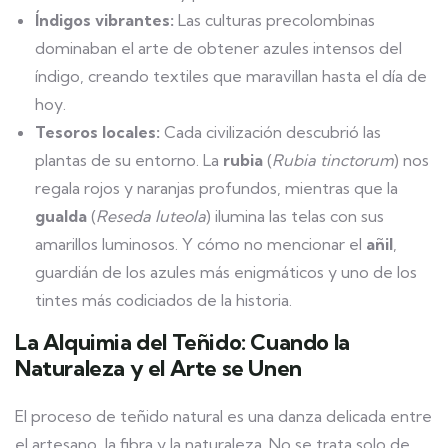
Índigos vibrantes:
Las culturas precolombinas
dominaban el arte de obtener azules intensos del
índigo, creando textiles que maravillan hasta el día de
hoy.
Tesoros locales:
Cada civilización descubrió las
plantas de su entorno. La
rubia
(
Rubia tinctorum
) nos
regala rojos y naranjas profundos, mientras que la
gualda
(
Reseda luteola
) ilumina las telas con sus
amarillos luminosos. Y cómo no mencionar el
añil
,
guardián de los azules más enigmáticos y uno de los
tintes más codiciados de la historia.
La Alquimia del Teñido: Cuando la
Naturaleza y el Arte se Unen
El proceso de teñido natural es una danza delicada entre
el artesano, la fibra y la naturaleza. No se trata solo de