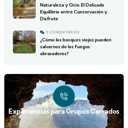
Naturaleza y Ocio: El Delicado
Equilibrio entre Conservación y
Disfrute
0 COMENTARIOS
¿Cómo los bosques viejos pueden
salvarnos de los fuegos
abrasadores?
Experiencias para Grupos Cerrados