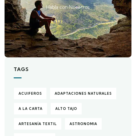
Habla con Nosotros
611 699 776
TAGS
ACUIFEROS
ADAPTACIONES NATURALES
A LA CARTA
ALTO TAJO
ARTESANÍA TEXTIL
ASTRONOMIA