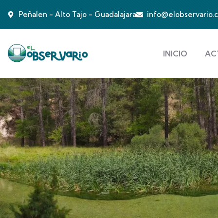
Peñalen - Alto Tajo - Guadalajara
info@elobservario.
INICIO
AC