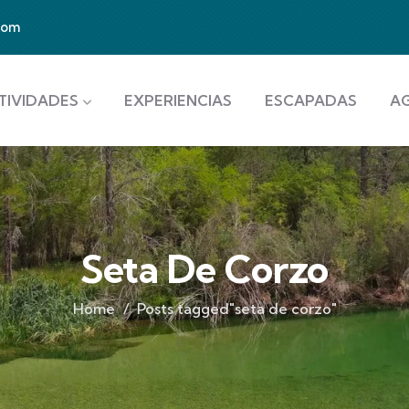
com
TIVIDADES
EXPERIENCIAS
ESCAPADAS
A
Seta De Corzo
Home
Posts tagged"seta de corzo"