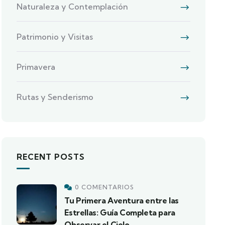
Naturaleza y Contemplación
Patrimonio y Visitas
Primavera
Rutas y Senderismo
RECENT POSTS
0 COMENTARIOS
Tu Primera Aventura entre las
Estrellas: Guía Completa para
Observar el Cielo