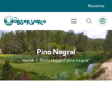
Nosotros
Pino Negral
Home
Posts tagged"pino negral"