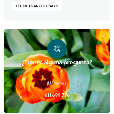
TÉCNICAS ANCESTRALES
¿Tienes alguna pregunta?
¡Llámanos!
611 699 776