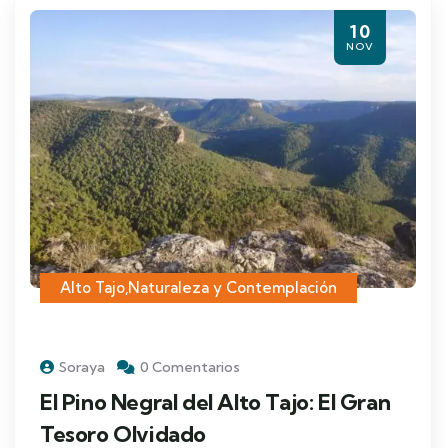
10
NOV
Alto Tajo
,
Naturaleza y Contemplación
Soraya
0 Comentarios
El Pino Negral del Alto Tajo: El Gran
Tesoro Olvidado