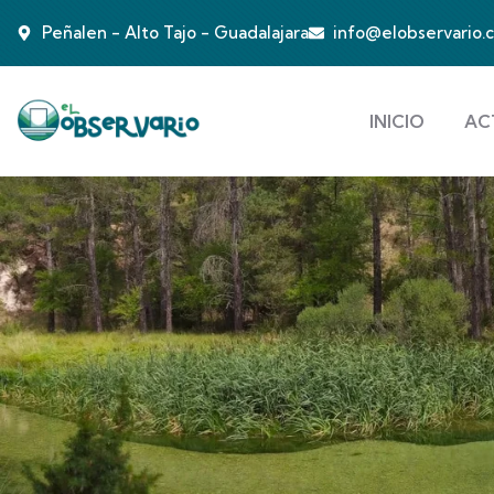
Peñalen - Alto Tajo - Guadalajara
info@elobservario.
INICIO
AC