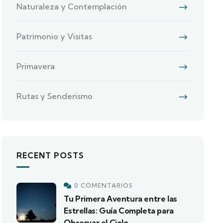
Naturaleza y Contemplación
Patrimonio y Visitas
Primavera
Rutas y Senderismo
RECENT POSTS
0 COMENTARIOS
Tu Primera Aventura entre las
Estrellas: Guía Completa para
Observar el Cielo