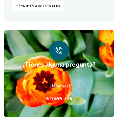
TÉCNICAS ANCESTRALES
¿Tienes alguna pregunta?
¡Llámanos!
611 699 776