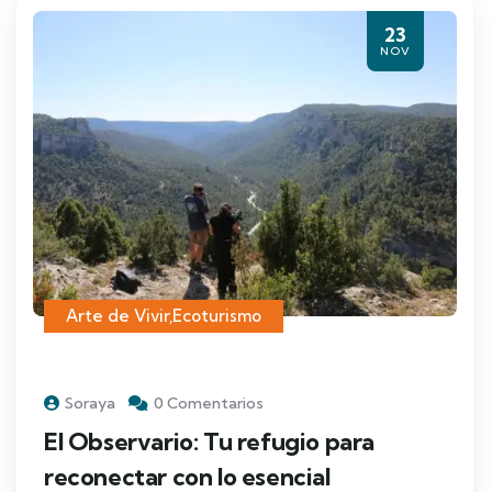
23
NOV
Arte de Vivir
,
Ecoturismo
Soraya
0 Comentarios
El Observario: Tu refugio para
reconectar con lo esencial