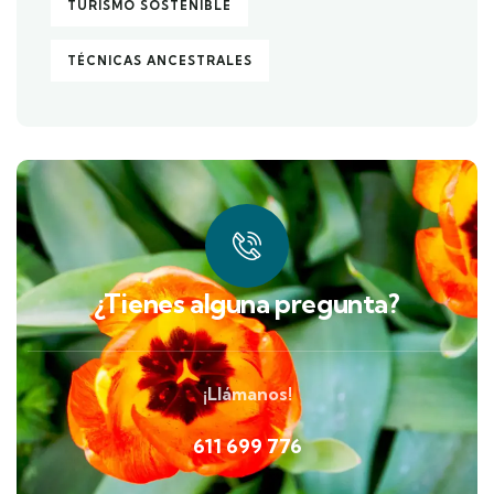
TURISMO SOSTENIBLE
TÉCNICAS ANCESTRALES
¿Tienes alguna pregunta?
¡Llámanos!
611 699 776