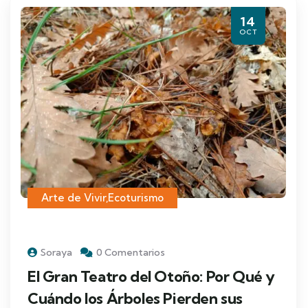
14
OCT
Arte de Vivir
,
Ecoturismo
Soraya
0 Comentarios
El Gran Teatro del Otoño: Por Qué y
Cuándo los Árboles Pierden sus