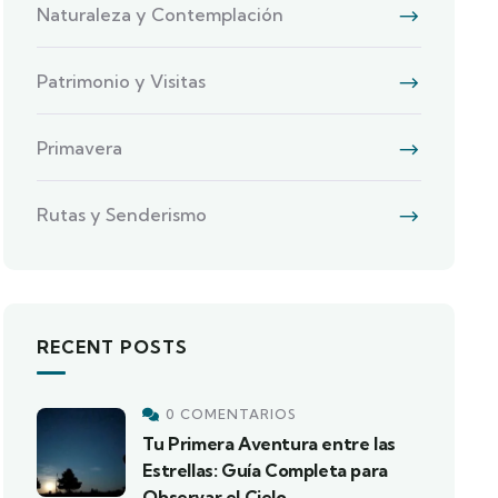
Naturaleza y Contemplación
Patrimonio y Visitas
Primavera
Rutas y Senderismo
RECENT POSTS
0 COMENTARIOS
Tu Primera Aventura entre las
Estrellas: Guía Completa para
Observar el Cielo