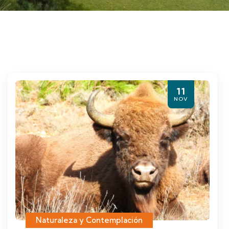
11
NOV
Naturaleza y Contemplación