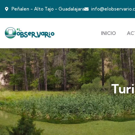
Peñalen - Alto Tajo - Guadalajara
info@elobservario.
INICIO
AC
Tur