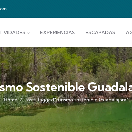
com
TIVIDADES
EXPERIENCIAS
ESCAPADAS
A
ismo Sostenible Guadala
Home
Posts tagged"turismo sostenible Guadalajara"