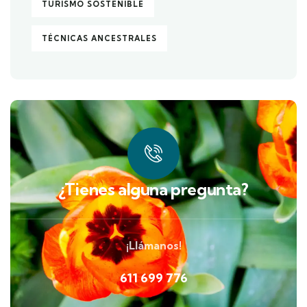
TURISMO SOSTENIBLE
TÉCNICAS ANCESTRALES
¿Tienes alguna pregunta?
¡Llámanos!
611 699 776