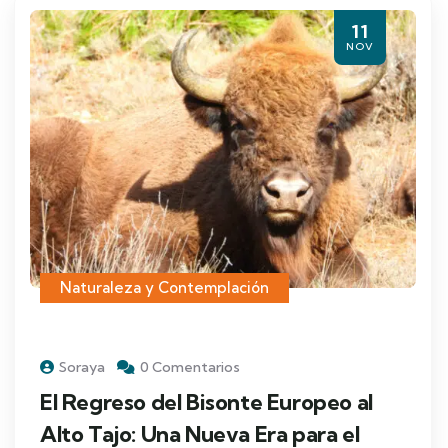
11
NOV
Naturaleza y Contemplación
Soraya
0 Comentarios
El Regreso del Bisonte Europeo al
Alto Tajo: Una Nueva Era para el