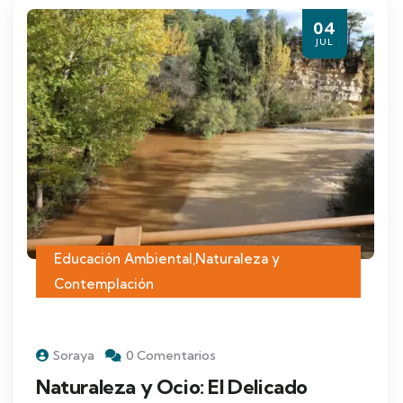
04
JUL
Educación Ambiental
,
Naturaleza y
Contemplación
Soraya
0 Comentarios
Naturaleza y Ocio: El Delicado