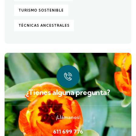
TURISMO SOSTENIBLE
TÉCNICAS ANCESTRALES
¿Tienes alguna pregunta?
¡Llámanos!
611 699 776