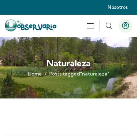
Nosotros
Naturaleza
Home
Posts tagged"naturaleza"