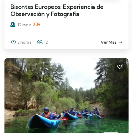
Bisontes Europeos: Experiencia de
Observación y Fotografía
20
€
Desde
3 horas
12
Ver Más