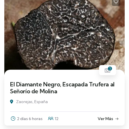
5
El Diamante Negro, Escapada Trufera al
Señorío de Molina
Zaorejas, España
2 días 6 horas
12
Ver Más