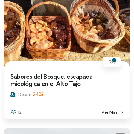
5
Sabores del Bosque: escapada
micológica en el Alto Tajo
240
€
Desde
12
Ver Más