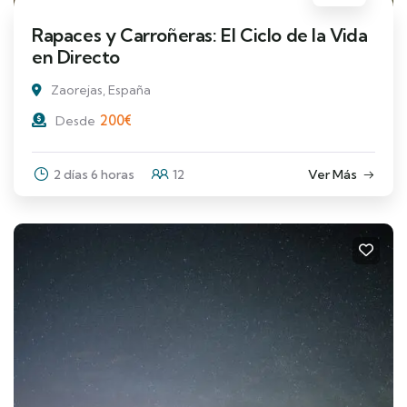
Rapaces y Carroñeras: El Ciclo de la Vida
en Directo
Zaorejas, España
200
€
Desde
2 días 6 horas
12
Ver Más