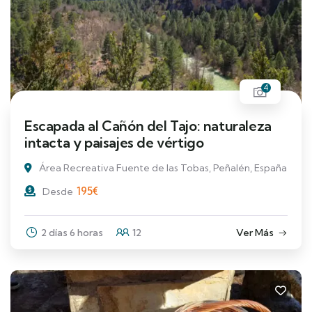
4
Escapada al Cañón del Tajo: naturaleza
intacta y paisajes de vértigo
Área Recreativa Fuente de las Tobas, Peñalén, España
195
€
Desde
2 días 6 horas
12
Ver Más