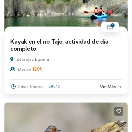
4
Kayak en el río Tajo: actividad de día
completo
Zaorejas, España
120
€
Desde
2 días 6 horas
12
Ver Más