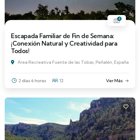
4
Escapada Familiar de Fin de Semana:
¡Conexión Natural y Creatividad para
Todos!
Área Recreativa Fuente de las Tobas, Peñalén, España
2 días 6 horas
12
Ver Más