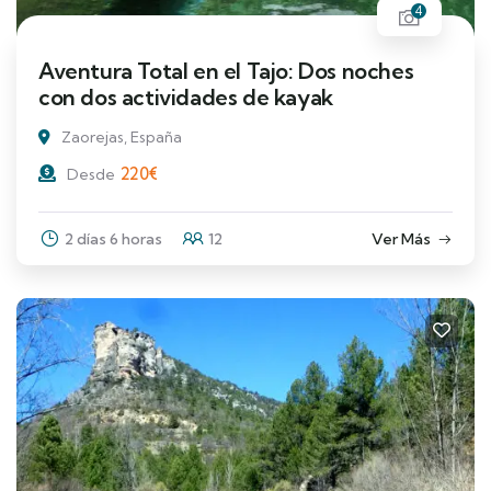
4
Aventura Total en el Tajo: Dos noches
con dos actividades de kayak
Zaorejas, España
220
€
Desde
2 días 6 horas
12
Ver Más