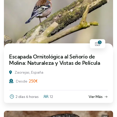
5
Escapada Ornitológica al Señorío de
Molina: Naturaleza y Vistas de Película
Zaorejas, España
250
€
Desde
2 días 6 horas
12
Ver Más