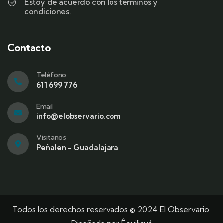
Estoy de acuerdo con los terminos y
condiciones.
Contacto
Teléfono
611 699 776
Email
info@elobservario.com
Visitanos
Peñalen - Guadalajara
Todos los derechos reservados © 2024 El Observario.