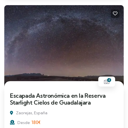
4
Escapada Astronómica en la Reserva
Starlight Cielos de Guadalajara
Zaorejas, España
180
€
Desde