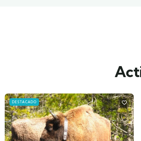
Act
DESTACADO