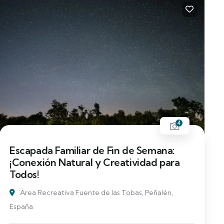
4
Escapada Familiar de Fin de Semana:
¡Conexión Natural y Creatividad para
Todos!
Área Recreativa Fuente de las Tobas, Peñalén,
España