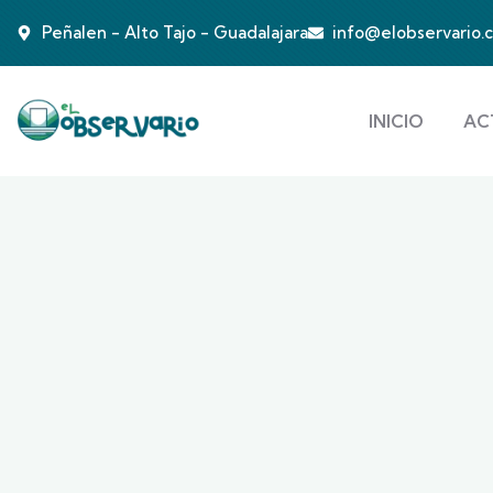
Peñalen - Alto Tajo - Guadalajara
info@elobservario.
INICIO
AC