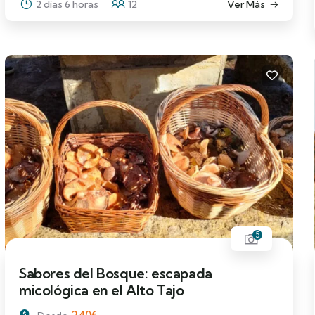
2 días 6 horas
12
Ver Más
5
Sabores del Bosque: escapada
micológica en el Alto Tajo