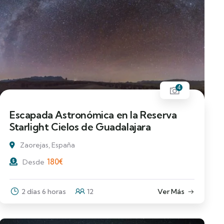
4
Escapada Astronómica en la Reserva
Starlight Cielos de Guadalajara
Zaorejas, España
180
€
Desde
2 días 6 horas
12
Ver Más