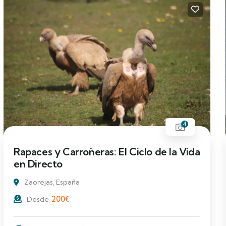
4
Rapaces y Carroñeras: El Ciclo de la Vida
en Directo
Zaorejas, España
200
€
Desde