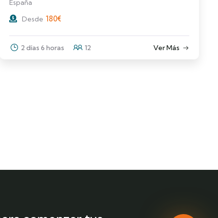
España
180
€
Desde
2 días 6 horas
12
Ver Más