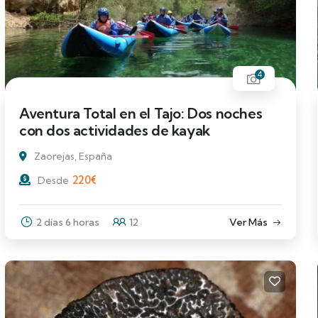
4
Aventura Total en el Tajo: Dos noches
con dos actividades de kayak
Zaorejas, España
220
€
Desde
2 días 6 horas
12
Ver Más