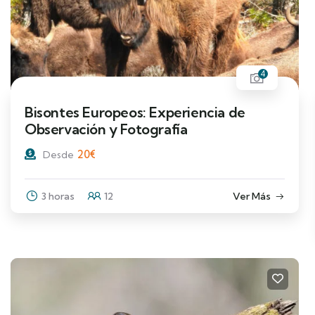
4
Bisontes Europeos: Experiencia de
Observación y Fotografía
20
€
Desde
3 horas
12
Ver Más