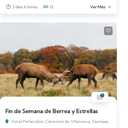
2 días 6 horas
12
Ver Más
3
Fin de Semana de Berrea y Estrellas
Hotel Peñarrubia, Carretera de Villanueva, Zaorejas,