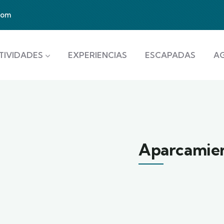
com
TIVIDADES
EXPERIENCIAS
ESCAPADAS
A
Aparcamie