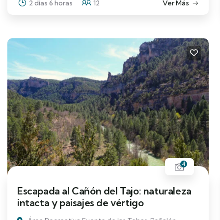
2 días 6 horas
12
Ver Más
4
Escapada al Cañón del Tajo: naturaleza
intacta y paisajes de vértigo