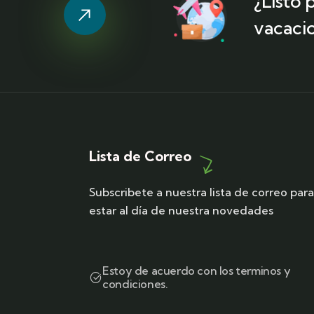
¿Listo
vacaci
Lista de Correo
Subscribete a nuestra lista de correo par
estar al día de nuestra novedades
Estoy de acuerdo con los terminos y
condiciones.