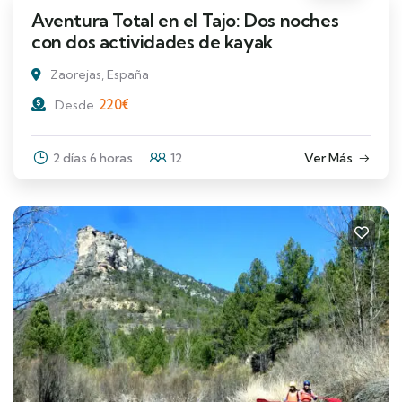
Aventura Total en el Tajo: Dos noches
con dos actividades de kayak
Zaorejas, España
220
€
Desde
2 días 6 horas
12
Ver Más