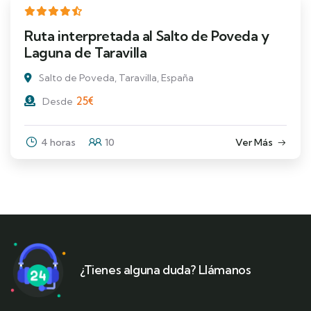
Ruta interpretada al Salto de Poveda y
Laguna de Taravilla
Salto de Poveda, Taravilla, España
25
€
Desde
4 horas
10
Ver Más
¿Tienes alguna duda? Llámanos