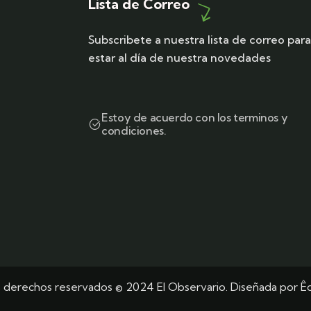
Lista de Correo
Subscribete a nuestra lista de correo par
estar al día de nuestra novedades
Estoy de acuerdo con los terminos y
condiciones.
s derechos reservados © 2024 El Observario. Diseñada por
Êq