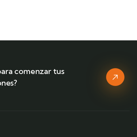
 para comenzar tus
ones?