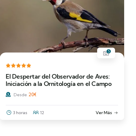
5
El Despertar del Observador de Aves:
Iniciación a la Ornitología en el Campo
20
€
Desde
3 horas
12
Ver Más