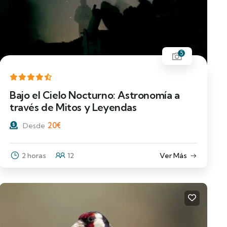
5
Bajo el Cielo Nocturno: Astronomía a
través de Mitos y Leyendas
20
€
Desde
2 horas
12
Ver Más