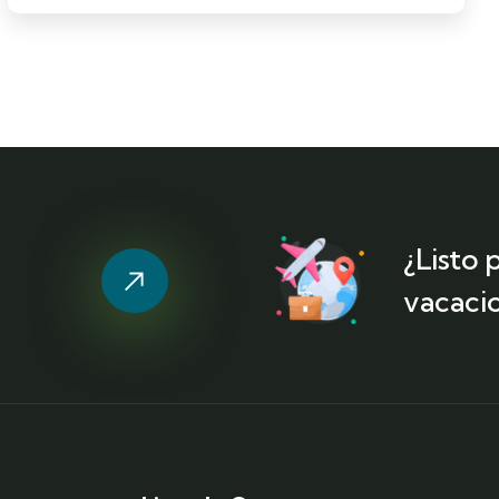
¿Listo
vacaci