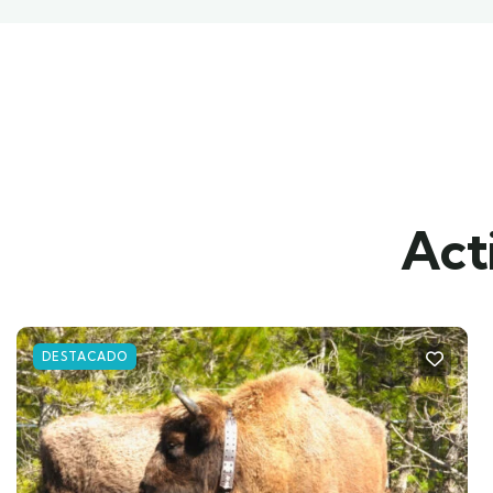
Act
DESTACADO