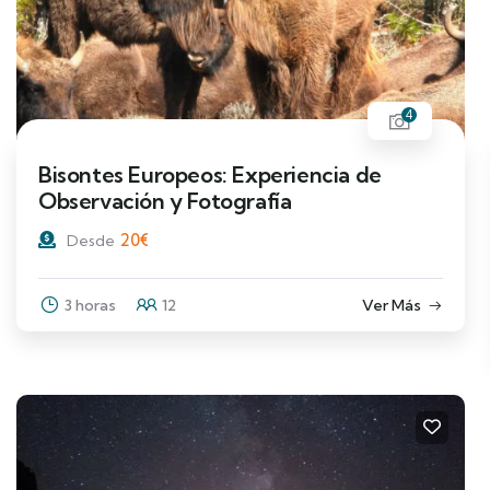
4
Bisontes Europeos: Experiencia de
Observación y Fotografía
20
€
Desde
3 horas
12
Ver Más