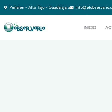
Peñalen - Alto Tajo - Guadalajara
info@elobservario.
INICIO
AC