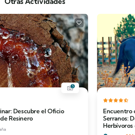
Otras Actividades
5
Encuentro con Tauros y Caballos
Serranos: Descubre los Grandes
Herbívoros del Alto Tajo