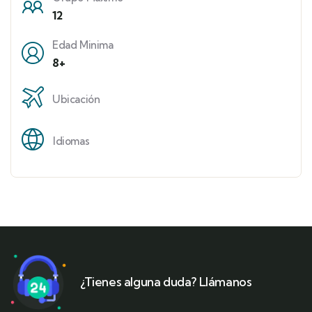
12
Edad Minima
8+
Ubicación
Idiomas
¿Tienes alguna duda? Llámanos