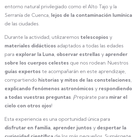
entorno natural privilegiado como el Alto Tajo y la
Serranía de Cuenca,
lejos de la contaminación lumínica
de las ciudades.
Durante la actividad, utilizaremos
telescopios
y
materiales didácticos
adaptados a todas las edades
para
explorar la Luna
,
observar estrellas
y
aprender
sobre los cuerpos celestes
que nos rodean. Nuestros
guías expertos
te acompañarán en este aprendizaje,
compartiendo
historias y mitos de las constelaciones
,
explicando fenómenos astronómicos
y
respondiendo
a todas vuestras preguntas
. ¡Prepárate para
mirar el
cielo con otros ojos
!
Esta experiencia es una oportunidad única para
disfrutar en familia
,
aprender juntos
y
despertar la
curiosidad científica
de los más pequeños. Sumérgete