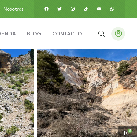
Nosotros
GENDA
BLOG
CONTACTO
5