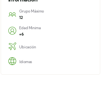
Grupo Máximo
12
Edad Minima
+6
Ubicación
Idiomas