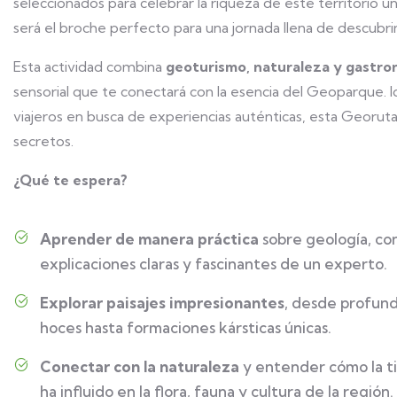
seleccionados para celebrar la riqueza de este territorio
será el broche perfecto para una jornada llena de descubr
Esta actividad combina
geoturismo, naturaleza y gastro
sensorial que te conectará con la esencia del Geoparque. Id
viajeros en busca de experiencias auténticas, esta Georuta
secretos.
¿Qué te espera?
Aprender de manera práctica
sobre geología, co
explicaciones claras y fascinantes de un experto.
Explorar paisajes impresionantes
, desde profun
hoces hasta formaciones kársticas únicas.
Conectar con la naturaleza
y entender cómo la t
ha influido en la flora, fauna y cultura de la región.