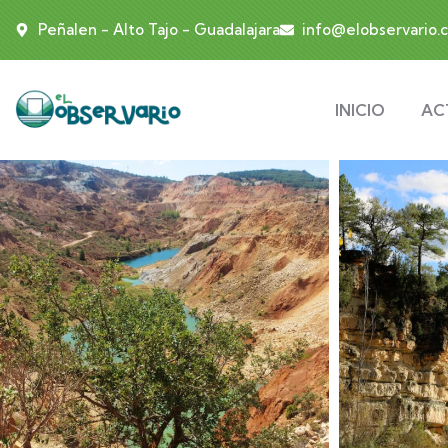
Peñalen - Alto Tajo - Guadalajara
info@elobservario.
INICIO
AC