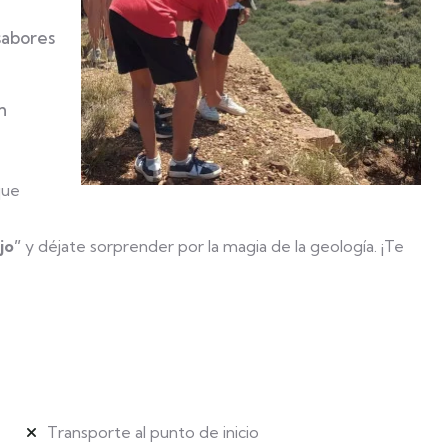
sabores
n
que
jo”
y déjate sorprender por la magia de la geología. ¡Te
Transporte al punto de inicio