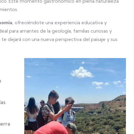
 único. Este momento gastronómico en plena naturaleza
imientos.
nomía
, ofreciéndote una experiencia educativa y
eal para amantes de la geología, familias curiosas y
 te dejará con una nueva perspectiva del paisaje y sus
n
das
ierra