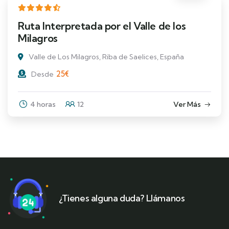
Ruta Interpretada por el Valle de los
Milagros
Valle de Los Milagros, Riba de Saelices, España
25
€
Desde
4 horas
12
Ver Más
¿Tienes alguna duda? Llámanos