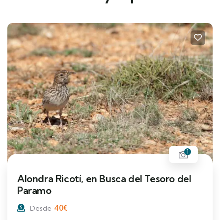
1
Alondra Ricotí, en Busca del Tesoro del
Paramo
40
€
Desde