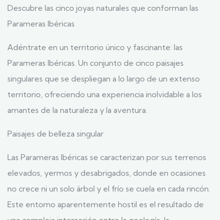
Descubre las cinco joyas naturales que conforman las
Parameras Ibéricas
Adéntrate en un territorio único y fascinante: las
Parameras Ibéricas. Un conjunto de cinco paisajes
singulares que se despliegan a lo largo de un extenso
territorio, ofreciendo una experiencia inolvidable a los
amantes de la naturaleza y la aventura.
Paisajes de belleza singular
Las Parameras Ibéricas se caracterizan por sus terrenos
elevados, yermos y desabrigados, donde en ocasiones
no crece ni un solo árbol y el frío se cuela en cada rincón.
Este entorno aparentemente hostil es el resultado de
una compleja interacción entre la geología, la