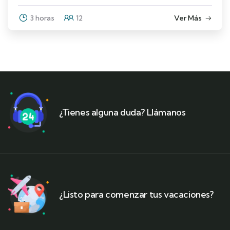
3 horas
12
Ver Más
¿Tienes alguna duda? Llámanos
¿Listo para comenzar tus vacaciones?