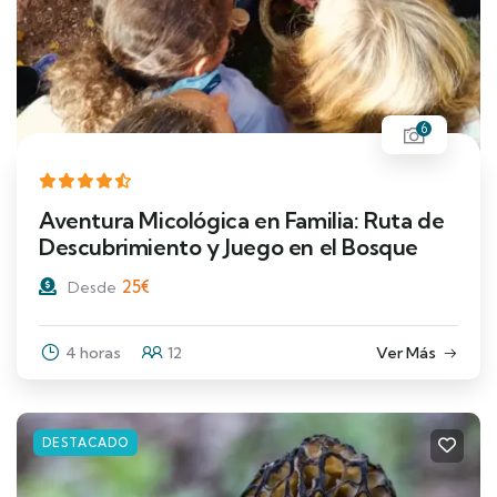
6
Aventura Micológica en Familia: Ruta de
Descubrimiento y Juego en el Bosque
25
€
Desde
4 horas
12
Ver Más
DESTACADO