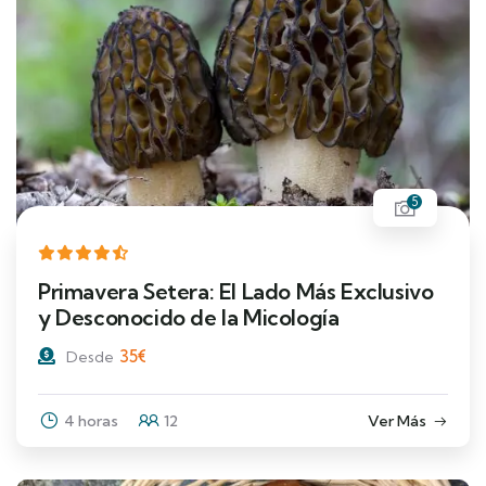
5
Primavera Setera: El Lado Más Exclusivo
y Desconocido de la Micología
35
€
Desde
4 horas
12
Ver Más