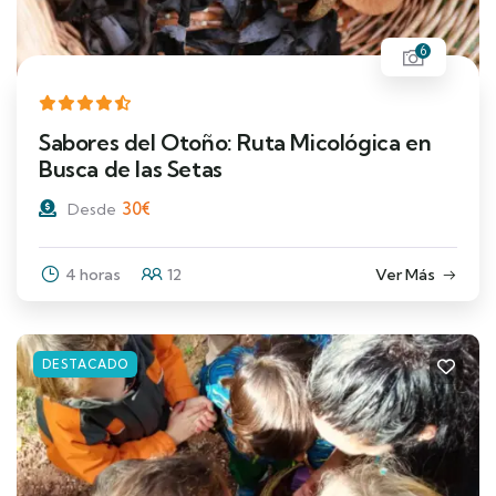
6
Sabores del Otoño: Ruta Micológica en
Busca de las Setas
30
€
Desde
4 horas
12
Ver Más
DESTACADO