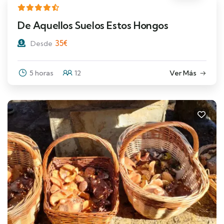
De Aquellos Suelos Estos Hongos
35
€
Desde
5 horas
12
Ver Más