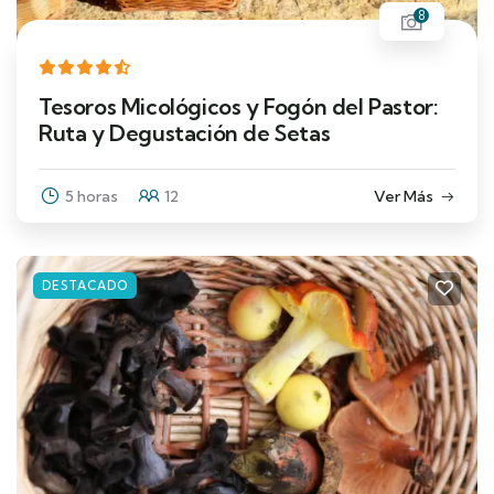
8
Tesoros Micológicos y Fogón del Pastor:
Ruta y Degustación de Setas
5 horas
12
Ver Más
DESTACADO