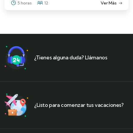
5 horas
12
Ver Más
¿Tienes alguna duda? Llámanos
¿Listo para comenzar tus vacaciones?