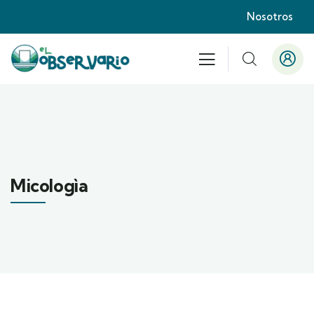
Nosotros
Micologìa