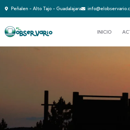
Peñalen - Alto Tajo - Guadalajara
info@elobservario.
INICIO
AC