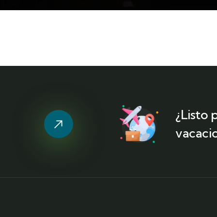
¿Listo
vacaci