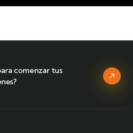
 para comenzar tus
ones?