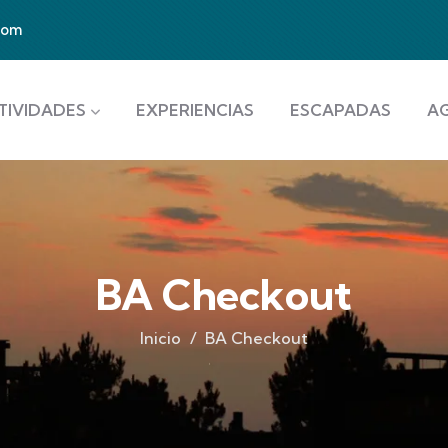
com
TIVIDADES
EXPERIENCIAS
ESCAPADAS
A
BA Checkout
Inicio
BA Checkout