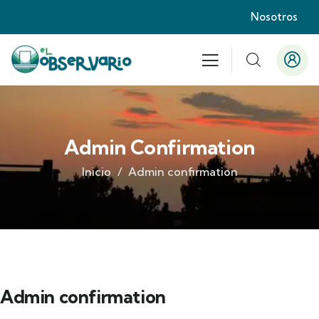
Nosotros
Admin Confirmation
Inicio
Admin confirmation
Admin confirmation